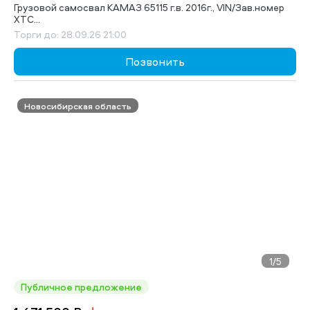
Грузовой самосвал КАМАЗ 65115 г.в. 2016г., VIN/Зав.номер
XTC...
Торги до: 28.09.26 21:00
Позвонить
Новосибирская область
1
/5
Публичное предложение