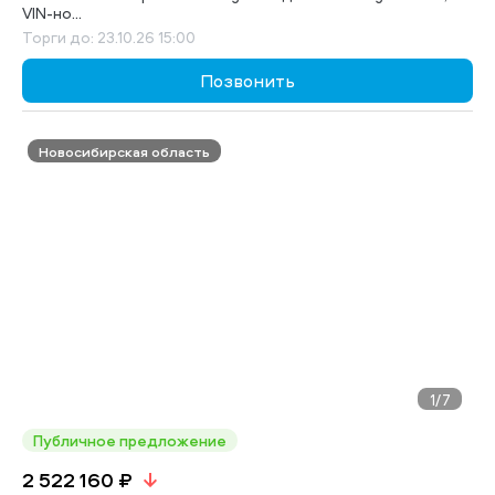
VIN-но...
Торги до: 23.10.26 15:00
Позвонить
Новосибирская область
1
/7
Публичное предложение
2 522 160 ₽