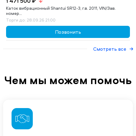
1 471 500 ₽
Каток вибрационный Shantui SR12-3, г.в. 2011, VIN/Зав.
номер...
Торги до: 28.09.26 21:00
Позвонить
Смотреть все
Чем мы можем помочь