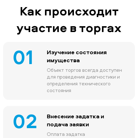
Как происходит
участие в торгах
01
Изучение состояния
имущества
Объект торгов всегда доступен
для проведения диагностики и
определения технического
состояния
02
Внесение задатка и
подача заявки
Оплата задатка