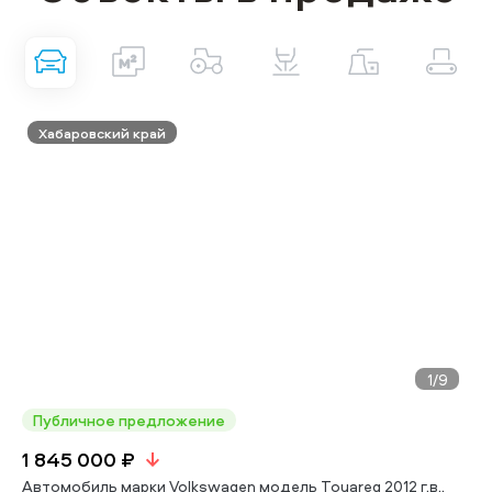
Хабаровский край
1
/9
Публичное предложение
1 845 000 ₽
Автомобиль марки Volkswagen модель Touareg 2012 г.в.,